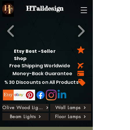
HTalldesign
Etsy Best -Seller
Shop
Free Shipping Worldwide
Money-Back Guarantee
% 30 Discounts on All Products
Olive Wood Lights
Wall Lamps
Beam Lights
Floor Lamps