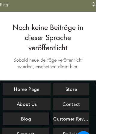
Blog
Noch keine Beiträge in
dieser Sprache
veröffentlicht
Sobald neue Beiträge veröffentlicht
wurden, erscheinen diese hier.
Home Page
Store
About Us
Contact
Blog
Customer Reviews