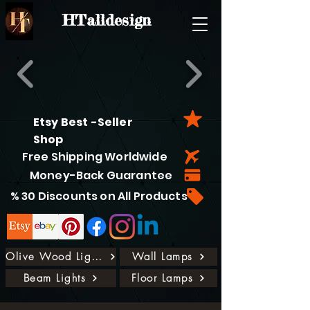
HTalldesign
Etsy Best -Seller
Shop
Free Shipping Worldwide
Money-Back Guarantee
% 30 Discounts on All Products
Olive Wood Lights
Wall Lamps
Beam Lights
Floor Lamps